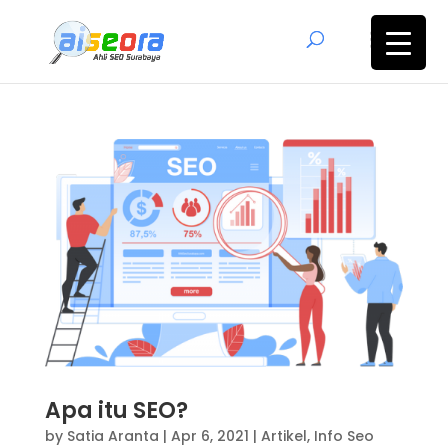
Apa itu SEO?
by
Satia Aranta
|
Apr 6, 2021
|
Artikel
,
Info Seo