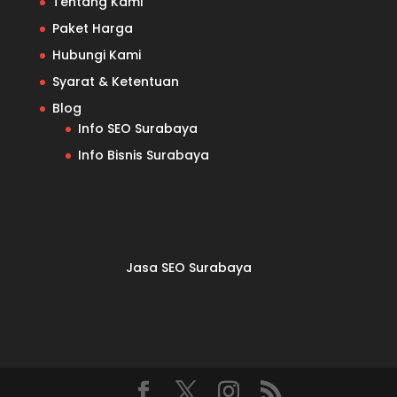
Tentang Kami
Paket Harga
Hubungi Kami
Syarat & Ketentuan
Blog
Info SEO Surabaya
Info Bisnis Surabaya
Jasa SEO Surabaya
Distributor Pipa Surabaya
Advertising Surabaya
Jasa Tank Cleaning