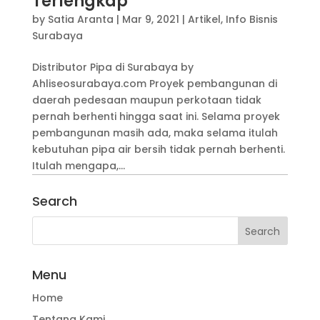
Terlengkap
by
Satia Aranta
|
Mar 9, 2021
|
Artikel
,
Info Bisnis
Surabaya
Distributor Pipa di Surabaya by
Ahliseosurabaya.com Proyek pembangunan di
daerah pedesaan maupun perkotaan tidak
pernah berhenti hingga saat ini. Selama proyek
pembangunan masih ada, maka selama itulah
kebutuhan pipa air bersih tidak pernah berhenti.
Itulah mengapa,...
Search
Menu
Home
Tentang Kami